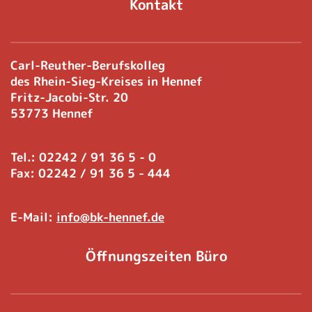
Kontakt
Carl-Reuther-Berufskolleg
des Rhein-Sieg-Kreises in Hennef
Fritz-Jacobi-Str. 20
53773 Hennef
Tel.: 02242 / 91 36 5 - 0
Fax: 02242 / 91 36 5 - 444
E-Mail:
info@bk-hennef.de
Öffnungszeiten Büro