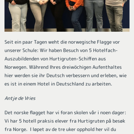
Seit ein paar Tagen weht die norwegische Flagge vor
unserer Schule: Wir haben Besuch von 5 Hotelfach-
Auszubildenden von Hurtigruten-Schiffen aus
Norwegen. Während Ihres dreiwöchigen Aufenthaltes
hier werden sie ihr Deutsch verbessern und erleben, wie
es ist in einem Hotel in Deutschland zu arbeiten.
Antje de Vries
Det norske flagget har vi foran skolen vår i noen dager:
Vi har 5 hotell praksis elever fra Hurtigruten på besøk
fra Norge. I løpet av de tre uker opphold her vil du