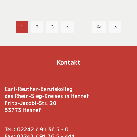
1
2
3
4
…
64
Kontakt
Carl-Reuther-Berufskolleg
des Rhein-Sieg-Kreises in Hennef
Fritz-Jacobi-Str. 20
53773 Hennef
Tel.: 02242 / 91 36 5 - 0
Fax: 02242 / 91 36 5 - 444