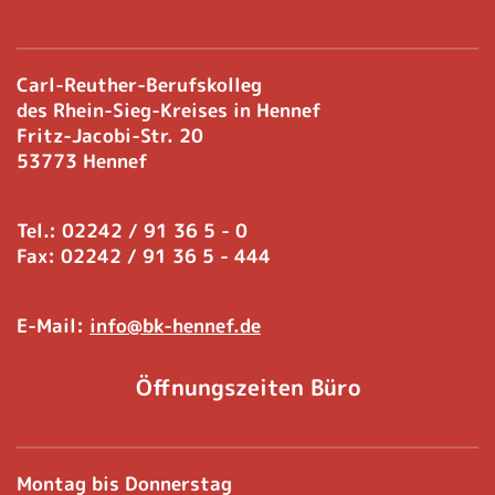
Carl-Reuther-Berufskolleg
des Rhein-Sieg-Kreises in Hennef
Fritz-Jacobi-Str. 20
53773 Hennef
Tel.: 02242 / 91 36 5 - 0
Fax: 02242 / 91 36 5 - 444
E-Mail:
info@bk-hennef.de
Öffnungszeiten Büro
Montag bis Donnerstag