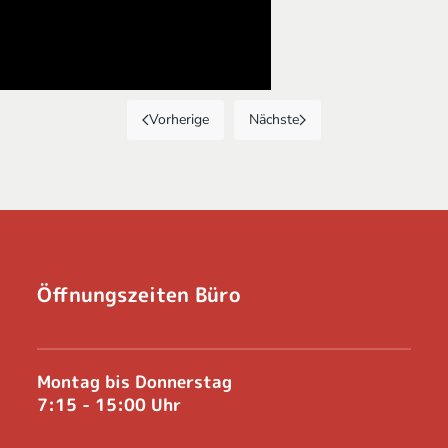
Vorherige
Nächste
Öffnungszeiten Büro
Montag bis Donnerstag
7:15 - 15:00 Uhr