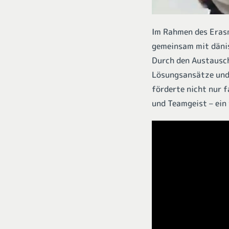
Im Rahmen des Erasm
gemeinsam mit dänis
Durch den Austausch
Lösungsansätze und 
förderte nicht nur 
und Teamgeist – ein 