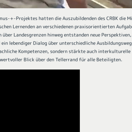
us-+-Projektes hatten die Auszubildenden des CRBK die Mö
chen Lernenden an verschiedenen praxisorientierten Aufgab
 über Landesgrenzen hinweg entstanden neue Perspektiven,
ein lebendiger Dialog über unterschiedliche Ausbildungsweg
fachliche Kompetenzen, sondern stärkte auch interkulturell
wertvoller Blick über den Tellerrand für alle Beteiligten.