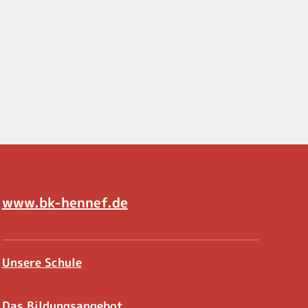
www.bk-hennef.de
Unsere Schule
Das Bildungsangebot