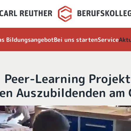
as Bildungsangebot
Bei uns starten
Service
Aktu
 Peer-Learning Projekt
en Auszubildenden am