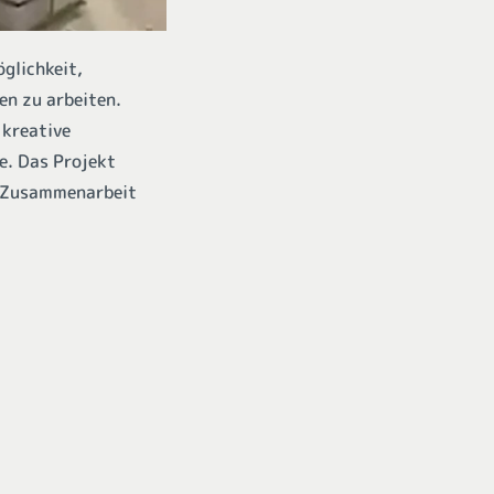
glichkeit,
en zu arbeiten.
 kreative
e. Das Projekt
e Zusammenarbeit