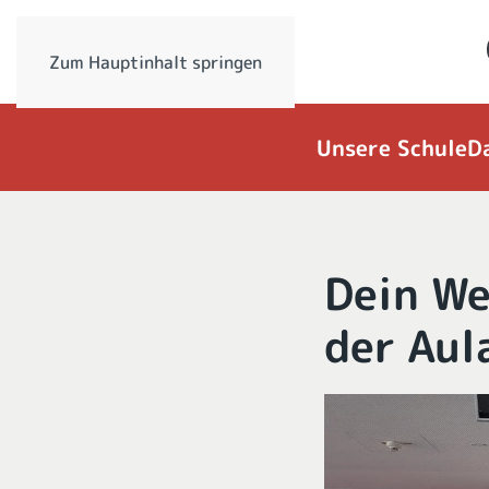
Zum Hauptinhalt springen
Unsere Schule
D
Dein We
der Aul