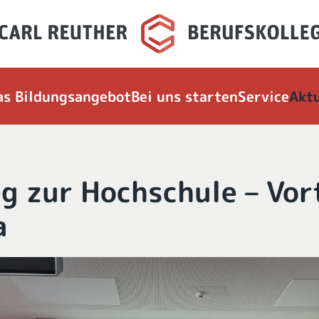
as Bildungsangebot
Bei uns starten
Service
Aktu
g zur Hochschule – Vor
a