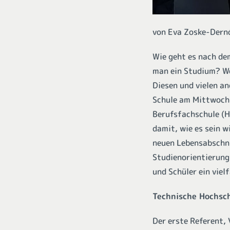
von Eva Zoske-Dern
Wie geht es nach de
man ein Studium? We
Diesen und vielen a
Schule am Mittwoch,
Berufsfachschule (H
damit, wie es sein w
neuen Lebensabschni
Studienorientierung
und Schüler ein vie
Technische Hochsch
Der erste Referent,