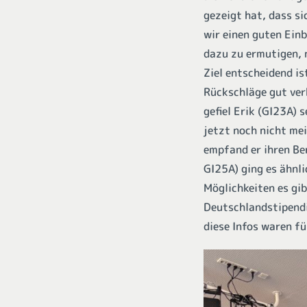
gezeigt hat, dass si
wir einen guten Einb
dazu zu ermutigen, 
Ziel entscheidend is
Rückschläge gut ver
gefiel Erik (GI23A) 
jetzt noch nicht me
empfand er ihren Be
GI25A) ging es ähnli
Möglichkeiten es gib
Deutschlandstipendi
diese Infos waren für