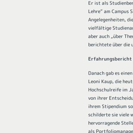
Er ist als Studienb
Lehre“ am Campus Sü
Angelegenheiten, di
vielfältige Studiena
aber auch „über Th
berichtete über die 
Erfahrungsbericht 
Danach gab es einen
Leoni Kaup, die heut
Hochschulreife im J
von ihrer Entscheidu
ihrem Stipendium so
schilderte sie viele
hervorragende Stelle
als Portfoliomanager