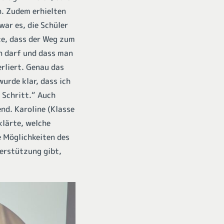
n. Zudem erhielten
war es, die Schüler
te, dass der Weg zum
en darf und dass man
rliert. Genau das
wurde klar, dass ich
 Schritt.“ Auch
nd. Karoline (Klasse
klärte, welche
e Möglichkeiten des
terstützung gibt,