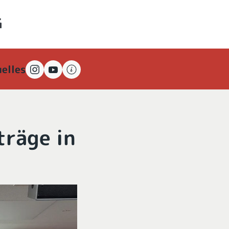
elles
träge in