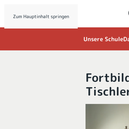
Zum Hauptinhalt springen
Unsere Schule
D
Fortbil
Tischle