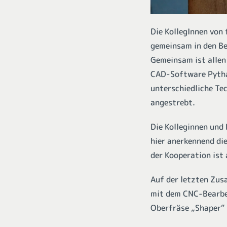
Die KollegInnen von 
gemeinsam in den Be
Gemeinsam ist allen 
CAD-Software Pytha.
unterschiedliche Tec
angestrebt.
Die Kolleginnen und
hier anerkennend di
der Kooperation ist
Auf der letzten Zus
mit dem CNC-Bearbe
Oberfräse „Shaper“ 