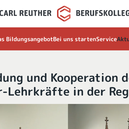
as Bildungsangebot
Bei uns starten
Service
Aktu
dung und Kooperation d
r-Lehrkräfte in der Re