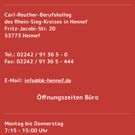
Carl-Reuther-Berufskolleg
des Rhein-Sieg-Kreises in Hennef
Fritz-Jacobi-Str. 20
53773 Hennef
Tel.: 02242 / 91 36 5 - 0
Fax: 02242 / 91 36 5 - 444
E-Mail:
info@bk-hennef.de
Öffnungszeiten Büro
Montag bis Donnerstag
7:15 - 15:00 Uhr