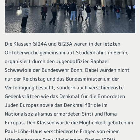
Die Klassen GI24A und GI23A waren in der letzten
Oktoberwoche gemeinsam auf Studienfahrt in Berlin,
organisiert durch den Jugendoffizier Raphael
Schwewiola der Bundeswehr Bonn. Dabei wurden nicht
nur der Reichstag und das Bundesministerium der
Verteidigung besucht, sondern auch verschiedenste
Gedenkstätten wie das Denkmal für die Ermordeten
Juden Europas sowie das Denkmal für die im
Nationalsozialismus ermordeten Sinti und Roma
Europas. Den Klassen wurde die Möglichkeit geboten im
Paul-Löbe-Haus verschiedenste Fragen von einem
Mitarbeiter von Frau Winkelmeier-Becker (CDU)