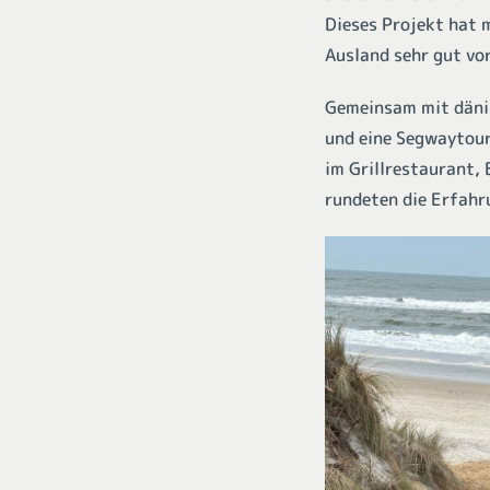
Dieses Projekt hat m
Ausland sehr gut vo
Gemeinsam mit däni
und eine Segwaytou
im Grillrestaurant,
rundeten die Erfahr