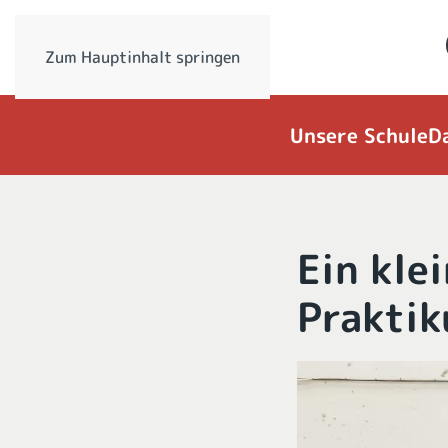
Zum Hauptinhalt springen
Unsere Schule
D
Ein kle
Praktik