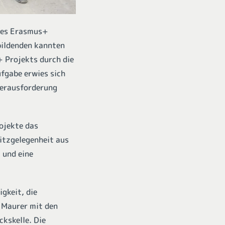
iges Erasmus+
bildenden kannten
+ Projekts durch die
fgabe erwies sich
Herausforderung
ojekte das
Sitzgelegenheit aus
 und eine
gkeit, die
 Maurer mit den
kskelle. Die