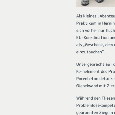
Als kleines „Abente
Praktikum in Hernin
sich vorher nur flü
EU-Koordination und
als „Geschenk, dem 
einzutauchen“.
Untergebracht auf d
Kernelement des Pro
Porenbeton detailre
Giebelwand mit Zie
Während den Fliesen
Problemlösekompeten
gebrannten Ziegeln 