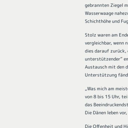
gebrannten Ziegel 
Wasserwaage nahezu 
Schichthöhe und Fu
Stolz waren am Ende
vergleichbar, wenn 
dies darauf zurück, 
unterstützender“ em
Austausch mit den d
Unterstützung fände
„Was mich am meiste
von 8 bis 15 Uhr, t
das Beeindruckendst
Die Dänen leben vor
Die Offenheit und H