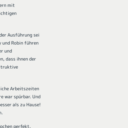
ern mit
ichtigen
der Ausführung sei
y und Robin führen
er und
, dass ihnen der
struktive
iche Arbeitszeiten
re war spürbar. Und
esser als zu Hause!
n.
Wochen perfekt.