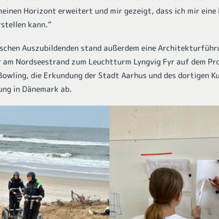
einen Horizont erweitert und mir gezeigt, dass ich mir eine 
rstellen kann.“
schen Auszubildenden stand außerdem eine Architekturführ
r am Nordseestrand zum Leuchtturm Lyngvig Fyr auf dem Pr
 Bowling, die Erkundung der Stadt Aarhus und des dortigen
ung in Dänemark ab.