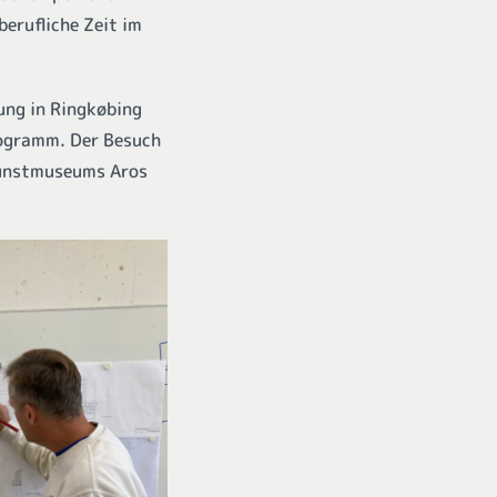
berufliche Zeit im
ung in Ringkøbing
ogramm. Der Besuch
 Kunstmuseums Aros