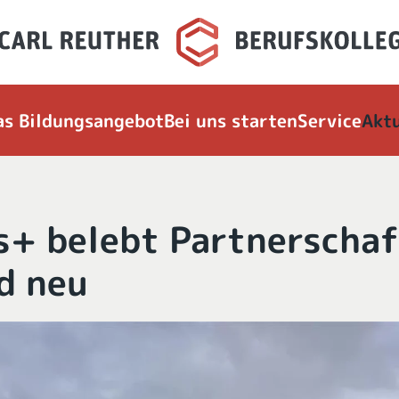
as Bildungsangebot
Bei uns starten
Service
Aktu
+ belebt Partnerschaf
d neu