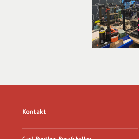
Kontakt
Carl-Reuther-Berufskolleg