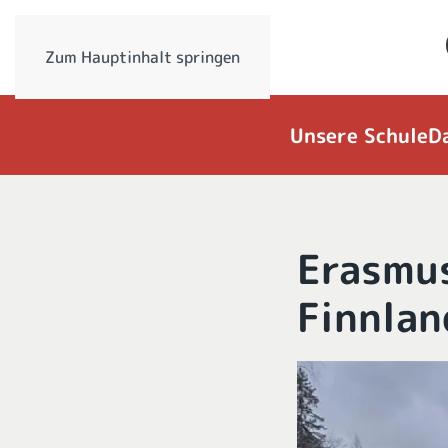
Zum Hauptinhalt springen
Unsere Schule
D
Erasmus
Finnlan