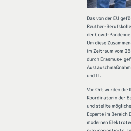
Das von der EU gefö
Reuther-Berufskolle
der Covid-Pandemie 
Um diese Zusammenar
im Zeitraum vom 26.
durch Erasmus+ gefö
Austauschmaßnahmen
und IT.
Vor Ort wurden die 
Koordinatorin der E
und stellte möglich
Experte im Bereich 
modernen Elektrotec
praxisorientierte Un