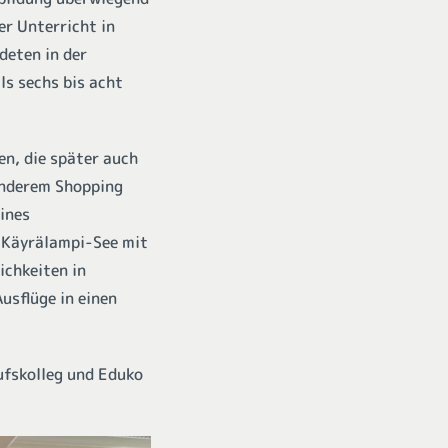
er Unterricht in
deten in der
ls sechs bis acht
en, die später auch
anderem Shopping
ines
n Käyrälampi-See mit
chkeiten in
usflüge in einen
ufskolleg und Eduko