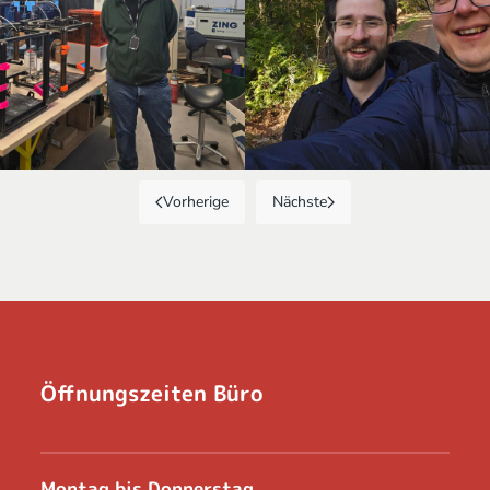
Vorherige
Nächste
Öffnungszeiten Büro
Montag bis Donnerstag