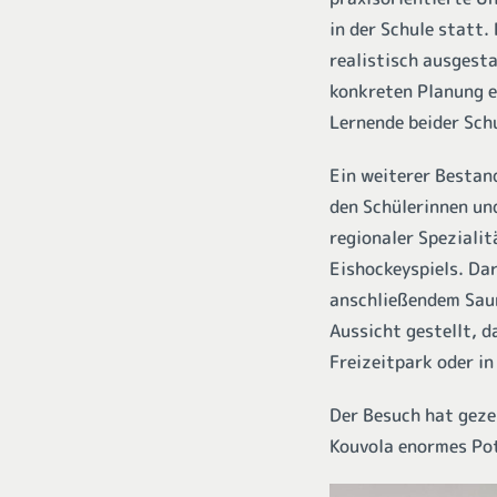
in der Schule statt.
realistisch ausgest
konkreten Planung e
Lernende beider Schu
Ein weiterer Bestand
den Schülerinnen un
regionaler Speziali
Eishockeyspiels. Da
anschließendem Saun
Aussicht gestellt, 
Freizeitpark oder i
Der Besuch hat geze
Kouvola enormes Po