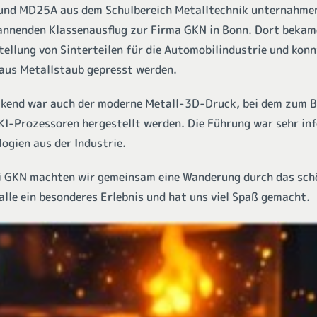
und MD25A aus dem Schulbereich Metalltechnik unternahme
nnenden Klassenausflug zur Firma GKN in Bonn. Dort bekam
stellung von Sinterteilen für die Automobilindustrie und kon
 aus Metallstaub gepresst werden.
kend war auch der moderne Metall-3D-Druck, bei dem zum Be
 KI-Prozessoren hergestellt werden. Die Führung war sehr in
ogien aus der Industrie.
i GKN machten wir gemeinsam eine Wanderung durch das schö
alle ein besonderes Erlebnis und hat uns viel Spaß gemacht.