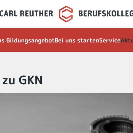
as Bildungsangebot
Bei uns starten
Service
Aktu
 zu GKN