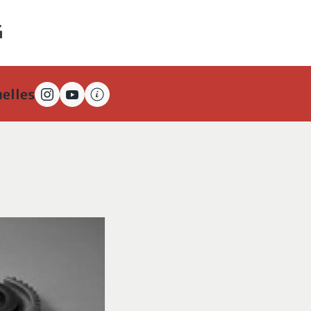
elles