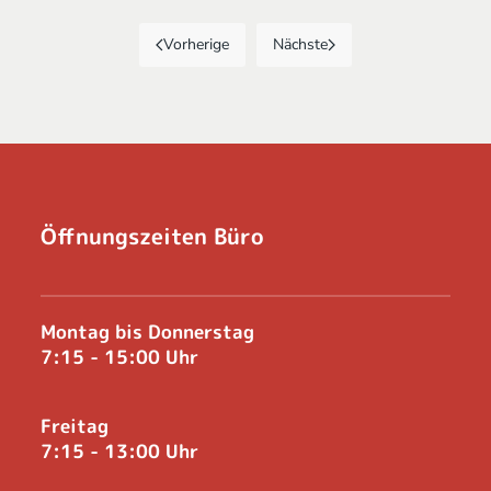
Vorherige
Nächste
Öffnungszeiten Büro
Montag bis Donnerstag
7:15 - 15:00 Uhr
Freitag
7:15 - 13:00 Uhr