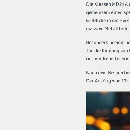
Die Klassen MD24A 
gemeinsam einen spa
Einblicke in die Her
massive Metallteile
Besonders beeindruc
für die Kühlung von
uns moderne Technol
Nach dem Besuch be
Der Ausflug war für 