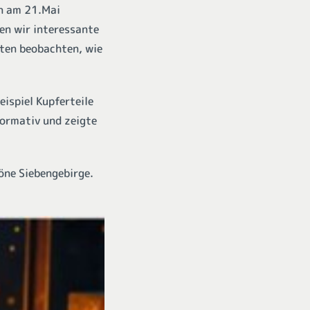
n am 21.Mai
en wir interessante
nten beobachten, wie
ispiel Kupferteile
formativ und zeigte
ne Siebengebirge.