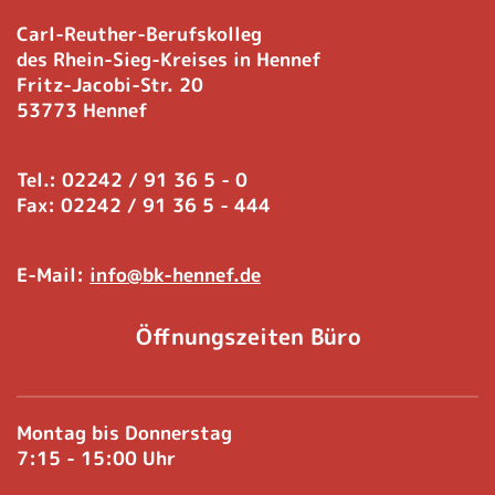
Carl-Reuther-Berufskolleg
des Rhein-Sieg-Kreises in Hennef
Fritz-Jacobi-Str. 20
53773 Hennef
Tel.: 02242 / 91 36 5 - 0
Fax: 02242 / 91 36 5 - 444
E-Mail:
info@bk-hennef.de
Öffnungszeiten Büro
Montag bis Donnerstag
7:15 - 15:00 Uhr