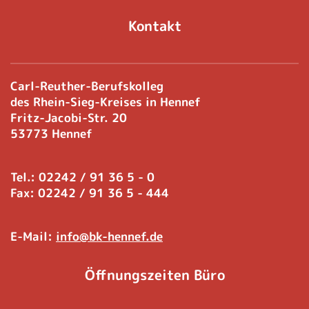
Kontakt
Carl-Reuther-Berufskolleg
des Rhein-Sieg-Kreises in Hennef
Fritz-Jacobi-Str. 20
53773 Hennef
Tel.: 02242 / 91 36 5 - 0
Fax: 02242 / 91 36 5 - 444
E-Mail:
info@bk-hennef.de
Öffnungszeiten Büro