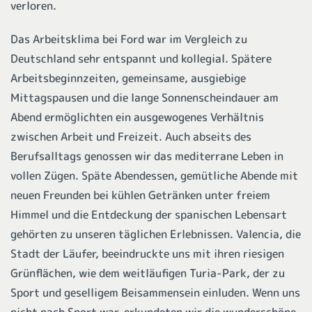
verloren.
Das Arbeitsklima bei Ford war im Vergleich zu
Deutschland sehr entspannt und kollegial. Spätere
Arbeitsbeginnzeiten, gemeinsame, ausgiebige
Mittagspausen und die lange Sonnenscheindauer am
Abend ermöglichten ein ausgewogenes Verhältnis
zwischen Arbeit und Freizeit. Auch abseits des
Berufsalltags genossen wir das mediterrane Leben in
vollen Zügen. Späte Abendessen, gemütliche Abende mit
neuen Freunden bei kühlen Getränken unter freiem
Himmel und die Entdeckung der spanischen Lebensart
gehörten zu unseren täglichen Erlebnissen. Valencia, die
Stadt der Läufer, beeindruckte uns mit ihren riesigen
Grünflächen, wie dem weitläufigen Turia-Park, der zu
Sport und geselligem Beisammensein einluden. Wenn uns
nicht nach Sport war, erkundeten wir die wunderschöne