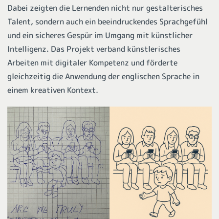
Dabei zeigten die Lernenden nicht nur gestalterisches
Talent, sondern auch ein beeindruckendes Sprachgefühl
und ein sicheres Gespür im Umgang mit künstlicher
Intelligenz. Das Projekt verband künstlerisches
Arbeiten mit digitaler Kompetenz und förderte
gleichzeitig die Anwendung der englischen Sprache in
einem kreativen Kontext.