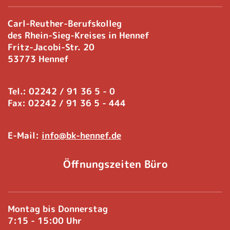
Carl-Reuther-Berufskolleg
des Rhein-Sieg-Kreises in Hennef
Fritz-Jacobi-Str. 20
53773 Hennef
Tel.: 02242 / 91 36 5 - 0
Fax: 02242 / 91 36 5 - 444
E-Mail:
info@bk-hennef.de
Öffnungszeiten Büro
Montag bis Donnerstag
7:15 - 15:00 Uhr