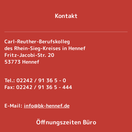
Kontakt
Carl-Reuther-Berufskolleg
des Rhein-Sieg-Kreises in Hennef
Fritz-Jacobi-Str. 20
53773 Hennef
Tel.: 02242 / 91 36 5 - 0
Fax: 02242 / 91 36 5 - 444
E-Mail:
info@bk-hennef.de
Öffnungszeiten Büro