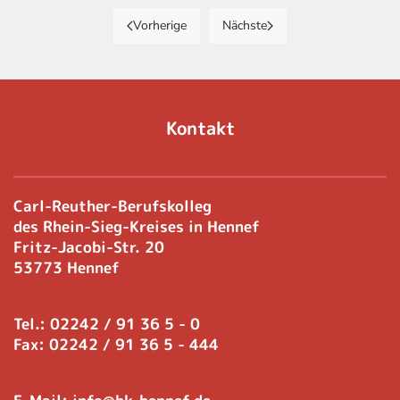
Vorherige
Nächste
Kontakt
Carl-Reuther-Berufskolleg
des Rhein-Sieg-Kreises in Hennef
Fritz-Jacobi-Str. 20
53773 Hennef
Tel.: 02242 / 91 36 5 - 0
Fax: 02242 / 91 36 5 - 444