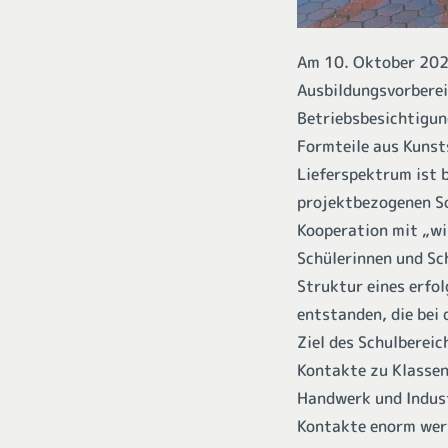
Am 10. Oktober 202
Ausbildungsvorberei
Betriebsbesichtigu
Formteile aus Kunst
Lieferspektrum ist 
projektbezogenen So
Kooperation mit „wi
Schülerinnen und Sch
Struktur eines erfo
entstanden, die bei
Ziel des Schulberei
Kontakte zu Klassen
Handwerk und Indust
Kontakte enorm wert