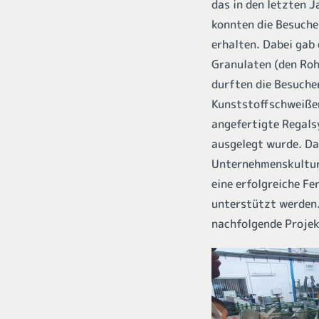
das in den letzten 
konnten die Besuche
erhalten. Dabei gab
Granulaten (den Roh
durften die Besuche
Kunststoffschweißen
angefertigte Regals
ausgelegt wurde. Da
Unternehmenskultur 
eine erfolgreiche F
unterstützt werden.
nachfolgende Projek